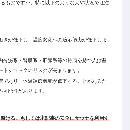
うるものですが、特に以下のような人や状況では注
働きが低下し、温度変化への適応能力が低下しま
内分泌系・腎臓系・肝臓系等の持病を持つ人は基
ートショックのリスクが高まります。
定であり、体温調節機能が低下することがあるた
る可能性があります。
を避ける、もしくは本記事の安全にサウナを利用す