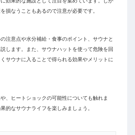
持に効果的な施設として注目を集めています。しか
康を損なうこともあるので注意が必要です。
めの注意点や水分補給・食事のポイント、サウナと
解説します。また、サウナハットを使って危険を回
しくサウナに入ることで得られる効果やメリットに
由や、ヒートショックの可能性についても触れま
効果的なサウナライフを楽しみましょう。