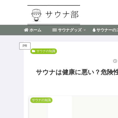
ホーム
サウナグッズ
サウナーの
PR
サウナの知識
サウナは健康に悪い？危険
サウナの知識