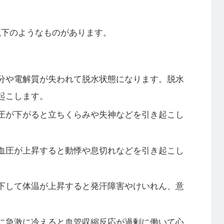
以下のようなものがあります。
分や電解質が失われて脱水状態になります。脱水
起こします。
圧が下がると立ちくらみや失神などを引き起こし
血圧が上昇すると動悸や息切れなどを引き起こし
下して体温が上昇すると発汗障害やけいれん、意
に急激に冷えると血管収縮反応が過剰に働いて心