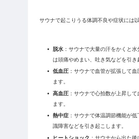
サウナで起こりうる体調不良や症状には
脱水
：サウナで大量の汗をかくと水
は頭痛やめまい、吐き気などを引き
低血圧
：サウナで血管が拡張して血
ます。
高血圧
：サウナで心拍数が上昇して
ます。
熱中症
：サウナで体温調節機能が低
識障害などを引き起こします。
ヒートショック
：サウナから出た後