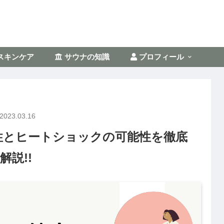
スキンケア
サウナの知識
プロフィール
2023.03.16
性とヒートショックの可能性を徹底
解説!!