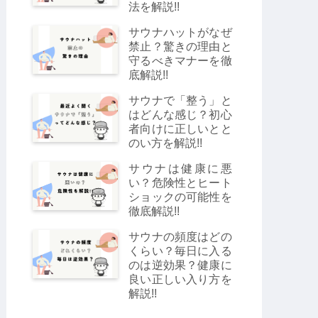
法を解説!!
サウナハットがなぜ
禁止？驚きの理由と
守るべきマナーを徹
底解説!!
サウナで「整う」と
はどんな感じ？初心
者向けに正しいとと
のい方を解説!!
サウナは健康に悪
い？危険性とヒート
ショックの可能性を
徹底解説!!
サウナの頻度はどの
くらい？毎日に入る
のは逆効果？健康に
良い正しい入り方を
解説!!