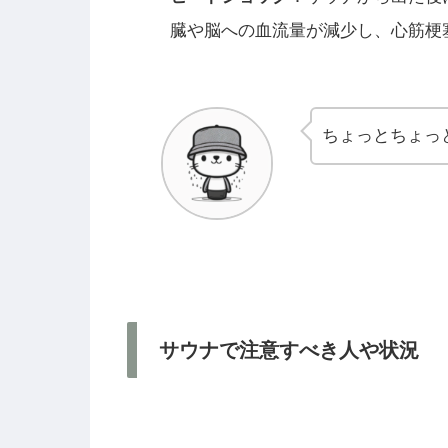
臓や脳への血流量が減少し、心筋梗
ちょっとちょっと
サウナで注意すべき人や状況