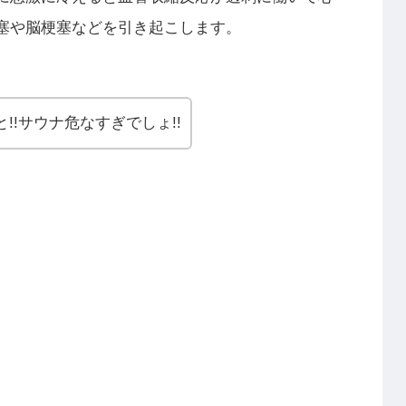
塞や脳梗塞などを引き起こします。
!!サウナ危なすぎでしょ!!