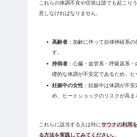
これらの体調不良や症状は誰でも起こり
意しなければなりません。
高齢者
：加齢に伴って自律神経系の
す。
持病者
：心臓・血管系・呼吸器系・
礎的な体調が不安定であるため、ヒ
妊娠中の女性
：妊娠中は体調が不安
め、ヒートショックのリスクが高ま
これらに該当する人は特に
サウナの利用
る方法を実践してみてください。